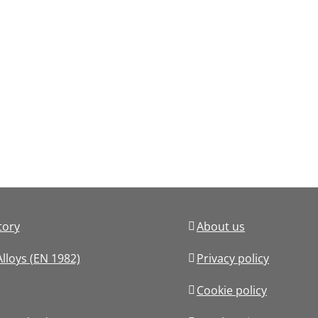
tory
About us
lloys (EN 1982)
Privacy policy
Cookie policy