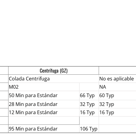
Centrífuga (GZ)
Colada Centrifuga
No es aplicable
M02
NA
50 Min para Estándar
66 Typ
60 Typ
28 Min para Estándar
32 Typ
32 Typ
12 Min para Estándar
16 Typ
16 Typ
95 Min para Estándar
106 Typ