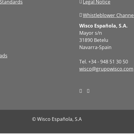
Standards
Legal Notice
Whistleblower Channe
Wisco Española, S.A.
Mayor s/n
31890 Betelu
Navarra-Spain
ads
Tel. +34 - 948 51 30 50
wisco@grupowisco.com
© Wisco Española, S.A