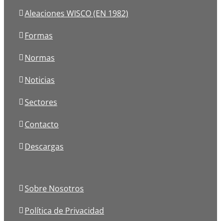
Aleaciones WISCO (EN 1982)
Formas
Normas
Noticias
Sectores
Contacto
Descargas
Sobre Nosotros
Política de Privacidad