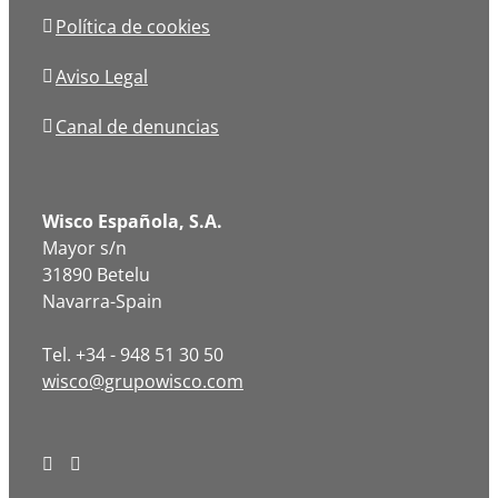
Política de cookies
Aviso Legal
Canal de denuncias
Wisco Española, S.A.
Mayor s/n
31890 Betelu
Navarra-Spain
Tel. +34 - 948 51 30 50
wisco@grupowisco.com