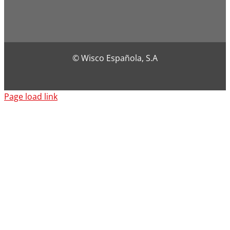
© Wisco Española, S.A
Page load link