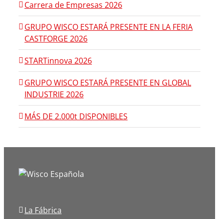
Carrera de Empresas 2026
GRUPO WISCO ESTARÁ PRESENTE EN LA FERIA
CASTFORGE 2026
STARTinnova 2026
GRUPO WISCO ESTARÁ PRESENTE EN GLOBAL
INDUSTRIE 2026
MÁS DE 2.000t DISPONIBLES
La Fábrica