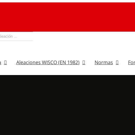
a
Aleaciones WISCO (EN 1982)
Normas
Fo