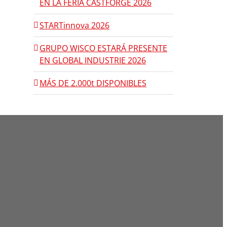
EN LA FERIA CASTFORGE 2026
STARTinnova 2026
GRUPO WISCO ESTARÁ PRESENTE
EN GLOBAL INDUSTRIE 2026
MÁS DE 2.000t DISPONIBLES