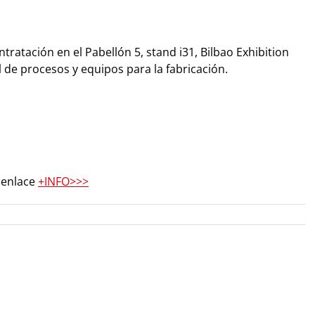
tratación en el Pabellón 5, stand i31, Bilbao Exhibition
l de procesos y equipos para la fabricación.
e enlace
+INFO>>>