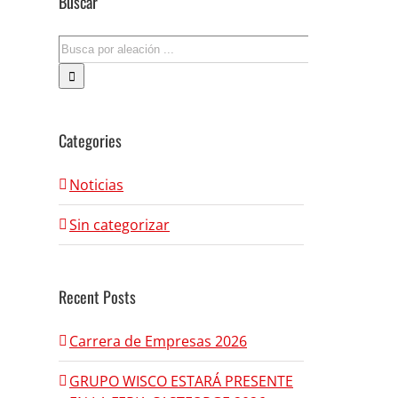
Buscar
Search
for:
Categories
Noticias
Sin categorizar
Recent Posts
Carrera de Empresas 2026
GRUPO WISCO ESTARÁ PRESENTE