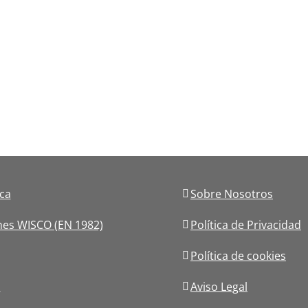
ica
Sobre Nosotros
nes WISCO (EN 1982)
Política de Privacidad
Política de cookies
s
Aviso Legal