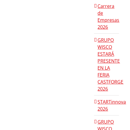
Carrera
de
Empresas
2026
GRUPO
WISCO
ESTARÁ
PRESENTE
EN LA
FERIA
CASTFORGE
2026
STARTinnova
2026
GRUPO
WISCO