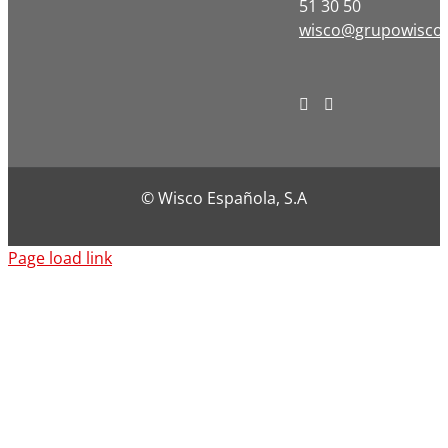
51 30 50
wisco@grupowisco
© Wisco Española, S.A
Page load link