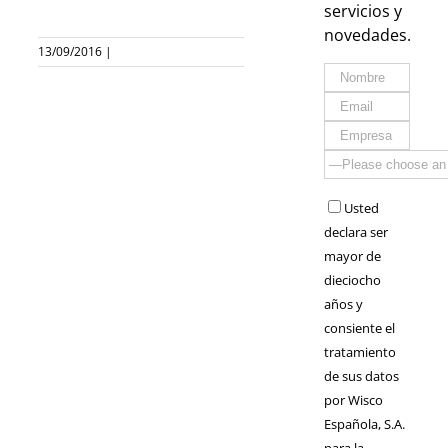
servicios y
novedades.
13/09/2016
|
Usted
declara ser
mayor de
dieciocho
años y
consiente el
tratamiento
de sus datos
por Wisco
Española, S.A.