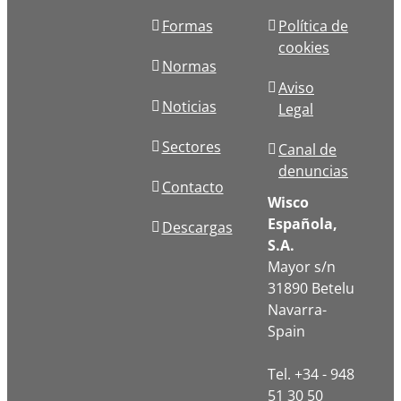
Formas
Política de
cookies
Normas
Aviso
Noticias
Legal
Sectores
Canal de
denuncias
Contacto
Wisco
Española,
Descargas
S.A.
Mayor s/n
31890 Betelu
Navarra-
Spain
Tel. +34 - 948
51 30 50