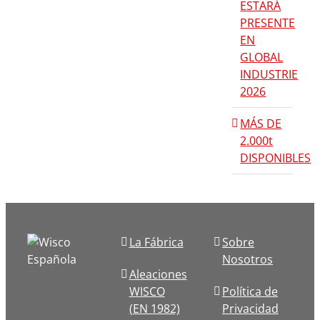
ESTARÁ
PRESENTE
EN
GLOBAL
INDUSTRIE
2026
MÁS DE
2.000t
DISPONIBLES
La Fábrica
Sobre
Nosotros
Aleaciones
WISCO
Política de
(EN 1982)
Privacidad