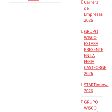
Carrera
de
Empresas
2026
GRUPO
WISCO
ESTARÁ
PRESENTE
EN LA
FERIA
CASTFORGE
2026
STARTinnova
2026
GRUPO
WISCO