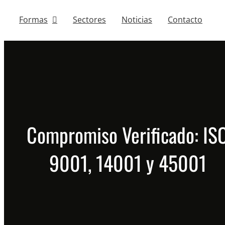
Formas
Sectores
Noticias
Contacto
Compromiso Verificado: IS
9001, 14001 y 45001