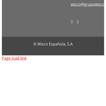
wisco@grupowisco
© Wisco Española, S.A
Page load link