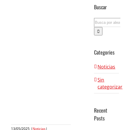
Buscar
Search
for:
Categories
Noticias
Sin
categorizar
Recent
Posts
13/05/2025
|
Noticias
|