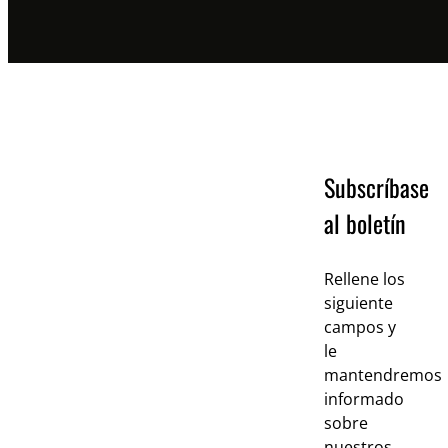
Subscríbase
al boletín
Rellene los
siguiente
campos y
le
mantendremos
informado
sobre
nuestros