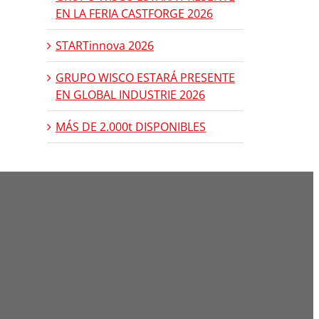
EN LA FERIA CASTFORGE 2026
STARTinnova 2026
GRUPO WISCO ESTARÁ PRESENTE
EN GLOBAL INDUSTRIE 2026
MÁS DE 2.000t DISPONIBLES