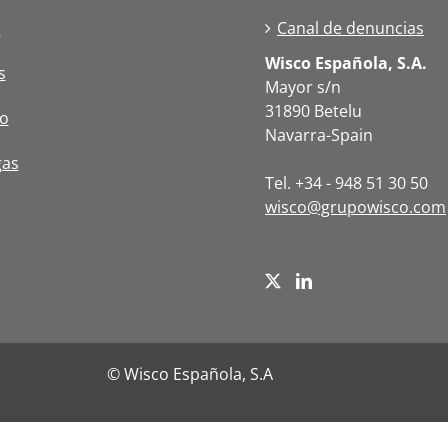
s
Canal de denuncias
Wisco Española, S.A.
s
Mayor s/n
31890 Betelu
o
Navarra-Spain
gas
Tel. +34 - 948 51 30 50
wisco@grupowisco.com
© Wisco Española, S.A