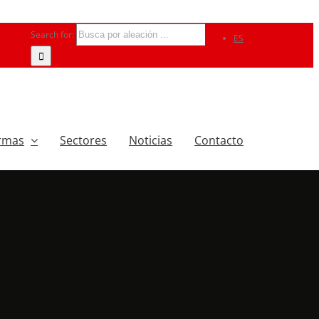
Search for:
ES
rmas
Sectores
Noticias
Contacto