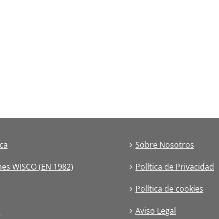
ica
Sobre Nosotros
nes WISCO (EN 1982)
Política de Privacidad
Política de cookies
s
Aviso Legal