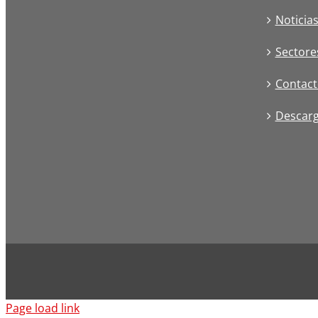
Noticia
Sectore
Contact
Descar
Page load link