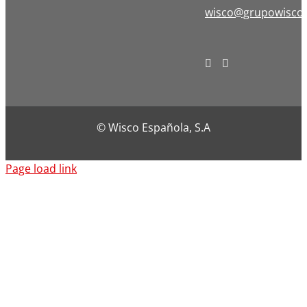
wisco@grupowisco
© Wisco Española, S.A
Page load link