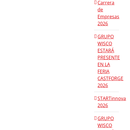
Carrera
de
Empresas
2026
GRUPO
WISCO
ESTARÁ
PRESENTE
EN LA
FERIA
CASTFORGE
2026
STARTinnova
2026
GRUPO
WISCO