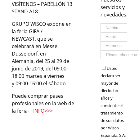
VISÍTENOS – PABELLÓN 13
servicios y
STAND A18
novedades.
GRUPO WISCO expone en
la feria GIFA /
NEWCAST, que se
celebrará en Messe
Dusseldorf, en
Alemania, del 25 al 29 de
junio de 2019, del 09:00-
Usted
18.00 martes a viernes
declara ser
y 09:00-16:00 el sábado.
mayor de
dieciocho
Puede comprar pases
años y
profesionales en la web de
consiente el
la feria-
+INFO>>>
tratamiento
de sus datos
por Wisco
Española, S.A.