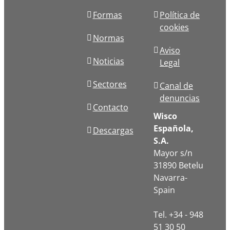
Formas
Política de
cookies
Normas
Aviso
Noticias
Legal
Sectores
Canal de
denuncias
Contacto
Wisco
Española,
Descargas
S.A.
Mayor s/n
31890 Betelu
Navarra-
Spain
Tel. +34 - 948
51 30 50