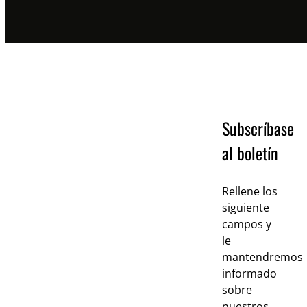
Subscríbase
al boletín
Rellene los
siguiente
campos y
le
mantendremos
informado
sobre
nuestros