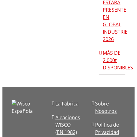
ESTARÁ
PRESENTE
EN
GLOBAL
INDUSTRIE
2026
MÁS DE
2.000t
DISPONIBLES
La Fábrica
Sobre
Nosotros
Aleaciones
WISCO
Política de
(EN 1982)
Privacidad