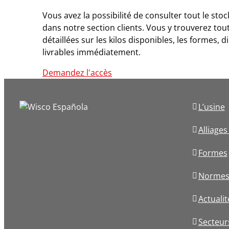
Vous avez la possibilité de consulter tout le sto
dans notre section clients. Vous y trouverez tou
détaillées sur les kilos disponibles, les formes, 
livrables immédiatement.
Demandez l'accès
L’usine
Alliage
Formes
Normes
Actualit
Secteur