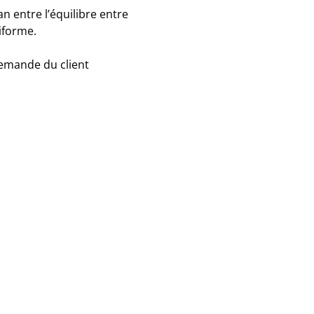
lan entre l’équilibre entre
niforme.
emande du client