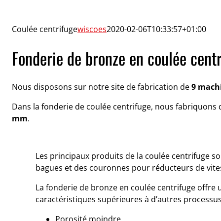
Coulée centrifuge
wiscoes
2020-02-06T10:33:57+01:00
Fonderie de bronze en coulée cent
Nous disposons sur notre site de fabrication de
9 machi
Dans la fonderie de coulée centrifuge, nous fabriquon
mm
.
Les principaux produits de la coulée centrifuge s
bagues et des couronnes pour réducteurs de vite
La fonderie de bronze en coulée centrifuge offre 
caractéristiques supérieures à d’autres processus
Porosité moindre