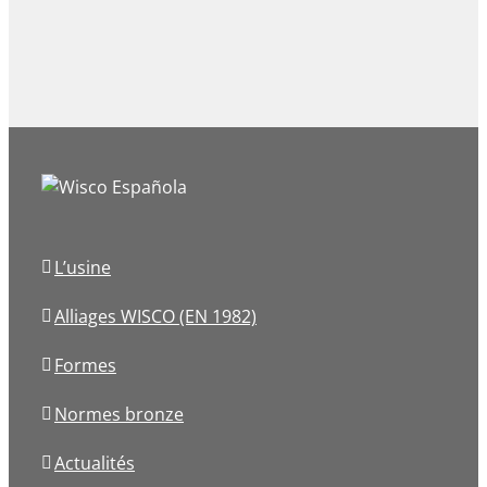
L’usine
Alliages WISCO (EN 1982)
Formes
Normes bronze
Actualités