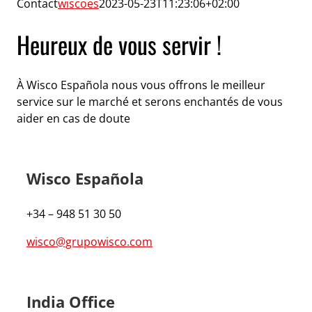
Contact
wiscoes
2023-05-23T11:23:06+02:00
Heureux de vous servir !
À Wisco Española nous vous offrons le meilleur
service sur le marché et serons enchantés de vous
aider en cas de doute
Wisco Española
+34 – 948 51 30 50
wisco@grupowisco.com
India Office