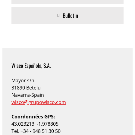
Bulletin
Wisco Española, S.A.
Mayor s/n
31890 Betelu
Navarra-Spain
wisco@grupowisco.com
Coordonnées GPS:
43.023213, -1.978805
Tel. +34 - 948 51 30 50