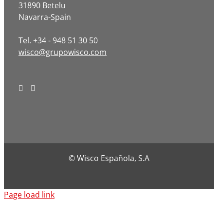
31890 Betelu
Navarra-Spain
Tel. +34 - 948 51 30 50
wisco@grupowisco.com
© Wisco Española, S.A
Page load link