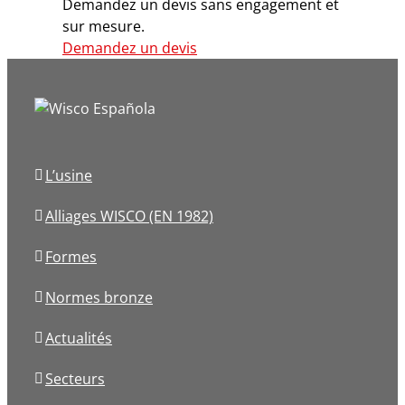
Demandez un devis sans engagement et
sur mesure.
Demandez un devis
L’usine
Alliages WISCO (EN 1982)
Formes
Normes bronze
Actualités
Secteurs