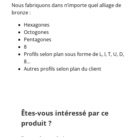
Nous fabriquons dans n’importe quel alliage de
bronze :
Hexagones
Octogones
Pentagones
8
Profils selon plan sous forme de L, I, T, U, D,
8…
Autres profils selon plan du client
Êtes-vous intéressé par ce
produit ?