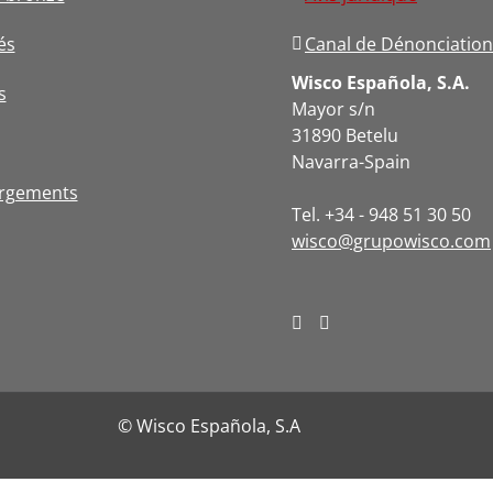
és
Canal de Dénonciation
Wisco Española, S.A.
s
Mayor s/n
31890 Betelu
Navarra-Spain
argements
Tel. +34 - 948 51 30 50
wisco@grupowisco.com
© Wisco Española, S.A