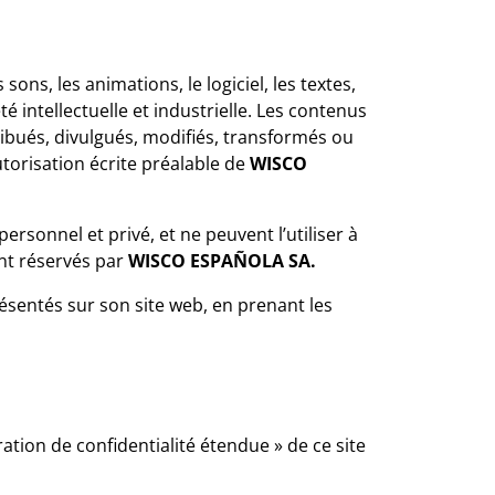
ons, les animations, le logiciel, les textes,
é intellectuelle et industrielle. Les contenus
ribués, divulgués, modifiés, transformés ou
utorisation écrite préalable de
WISCO
ersonnel et privé, et ne peuvent l’utiliser à
ent réservés par
WISCO ESPAÑOLA SA.
résentés sur son site web, en prenant les
tion de confidentialité étendue » de ce site