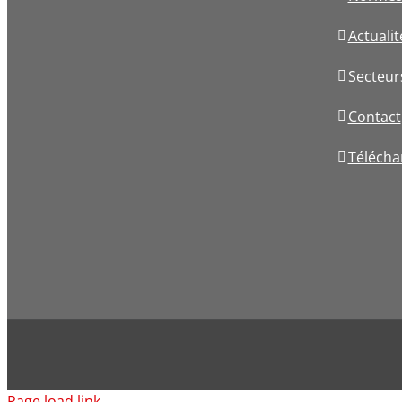
Actualit
Secteur
Contact
Téléch
Page load link