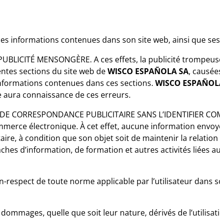
 les informations contenues dans son site web, ainsi que se
UBLICITÉ MENSONGÈRE. A ces effets, la publicité trompeuse 
entes sections du site web de
WISCO ESPAÑOLA SA
, causé
informations contenues dans ces sections.
WISCO ESPAÑOL
le aura connaissance de ces erreurs.
DE CORRESPONDANCE PUBLICITAIRE SANS L’IDENTIFIER COMM
 commerce électronique. À cet effet, aucune information env
e, à condition que son objet soit de maintenir la relation c
âches d’information, de formation et autres activités liées a
respect de toute norme applicable par l’utilisateur dans son
ommages, quelle que soit leur nature, dérivés de l’utilisati