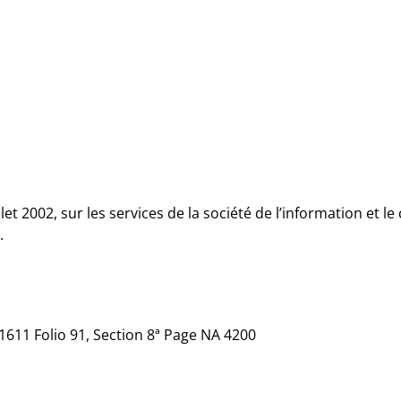
illet 2002, sur les services de la société de l’information et
.
611 Folio 91, Section 8ª Page NA 4200