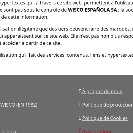
ypertextes qui, à travers ce site web, permettent à l’utilisa
ne sont pas sous le contrôle de
WISCO ESPAÑOLA SA
; la so
 de cette information.
tilisation illégitime que des tiers peuvent faire des marqu
i apparaissent sur ce site web. Elle n’est pas non plus respon
 accéder à partir de ce site.
lisation qu’il fait des services, contenus, liens et hypertexte
À propos de nous
s WISCO (EN 1982)
Politique de protecti
Politique de Cookies
 bronze
Avis juridique