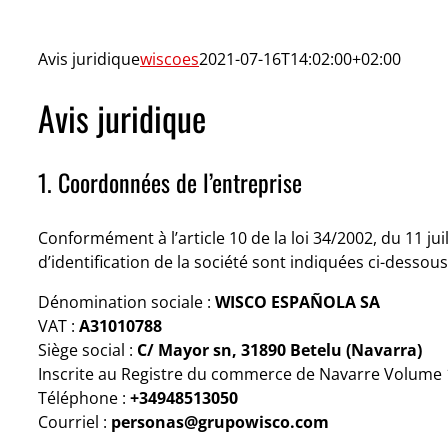
Avis juridique
wiscoes
2021-07-16T14:02:00+02:00
Avis juridique
1. Coordonnées de l’entreprise
Conformément à l’article 10 de la loi 34/2002, du 11 ju
d’identification de la société sont indiquées ci-dessous
Dénomination sociale :
WISCO ESPAÑOLA SA
VAT :
A31010788
Siège social :
C/ Mayor sn, 31890 Betelu (Navarra)
Inscrite au Registre du commerce de Navarre Volume 1
Téléphone :
+34948513050
Courriel :
personas@grupowisco.com