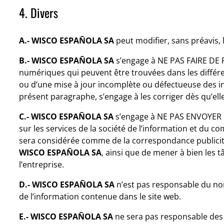
4. Divers
A.- WISCO ESPAÑOLA SA
peut modifier, sans préavis,
B.- WISCO ESPAÑOLA SA
s’engage à NE PAS FAIRE DE P
numériques qui peuvent être trouvées dans les différ
ou d’une mise à jour incomplète ou défectueuse des 
présent paragraphe, s’engage à les corriger dès qu’el
C.- WISCO ESPAÑOLA SA
s’engage à NE PAS ENVOYER 
sur les services de la société de l’information et du
sera considérée comme de la correspondance publicitair
WISCO ESPAÑOLA SA
, ainsi que de mener à bien les t
l’entreprise.
D.- WISCO ESPAÑOLA SA
n’est pas responsable du non-
de l’information contenue dans le site web.
E.- WISCO ESPAÑOLA SA
ne sera pas responsable des d