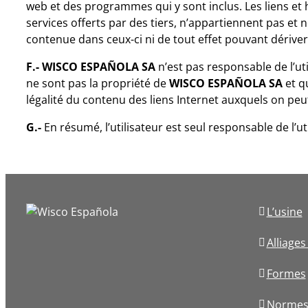
web et des programmes qui y sont inclus. Les liens et h
services offerts par des tiers, n’appartiennent pas et 
contenue dans ceux-ci ni de tout effet pouvant dériver
F.- WISCO ESPAÑOLA SA
n’est pas responsable de l’u
ne sont pas la propriété de
WISCO ESPAÑOLA SA
et qu
légalité du contenu des liens Internet auxquels on peut
G.-
En résumé, l’utilisateur est seul responsable de l’uti
L’usine
Alliage
Formes
Normes