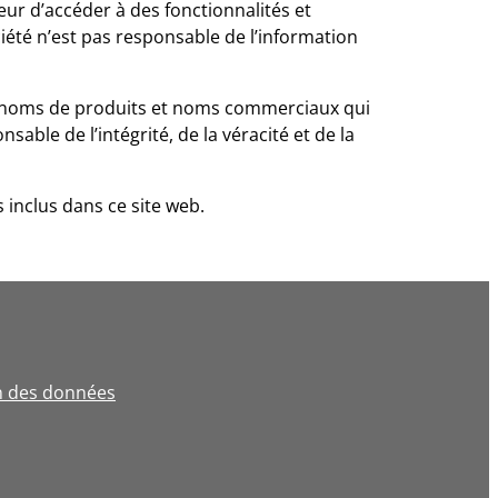
teur d’accéder à des fonctionnalités et
ciété n’est pas responsable de l’information
es, noms de produits et noms commerciaux qui
sable de l’intégrité, de la véracité et de la
s inclus dans ce site web.
on des données