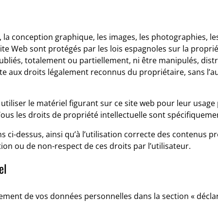
 la conception graphique, les images, les photographies, les s
ite Web sont protégés par les lois espagnoles sur la propriét
bliés, totalement ou partiellement, ni être manipulés, dist
inte aux droits légalement reconnus du propriétaire, sans l’a
iliser le matériel figurant sur ce site web pour leur usage p
Tous les droits de propriété intellectuelle sont spécifiquem
s ci-dessus, ainsi qu’à l’utilisation correcte des contenus p
ion ou de non-respect de ces droits par l’utilisateur.
el
tement de vos données personnelles dans la section « déclara