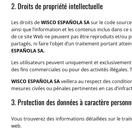
2. Droits de propriété intellectuelle
Les droits de
WISCO ESPAÑOLA SA
sur le code source,
ainsi que l’information et les contenus inclus dans ce s
de ce site Web ne peuvent pas être reproduits et/ou pu
partagés, ni faire l’objet d’un traitement portant atte
ESPAÑOLA SA.
Les utilisateurs peuvent uniquement et exclusivement ut
des fins commerciales ou pour des activités illégales. 
WISCO ESPAÑOLA SA
veillera au respect des condition
mesures civiles ou pénales pertinentes en cas d’infract
3. Protection des données à caractère personn
Vous trouverez des informations détaillées sur le trai
web.