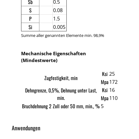
Sb
0.5
S
0.08
P
1.5
Si
0.005
Summe aller genannten Elemente min. 98,9%
Mechanische Eigenschaften
(Mindestwerte)
Ksi
25
Zugfestigkeit, min
Mpa
172
Ksi
Dehngrenze, 0,5%, Dehnung unter Last,
16
min.
Mpa
110
Bruchdehnung 2 Zoll oder 50 mm, min., %
5
Anwendungen