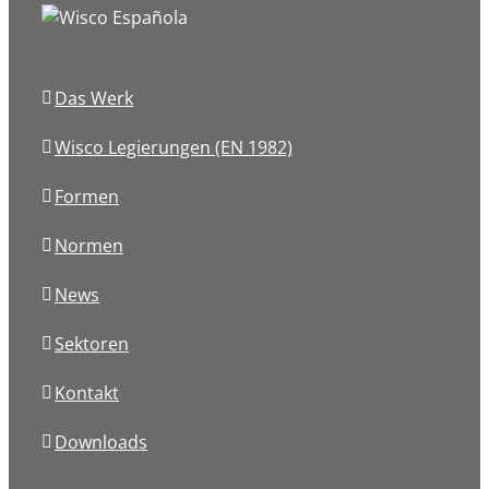
Das Werk
Wisco Legierungen (EN 1982)
Formen
Normen
News
Sektoren
Kontakt
Downloads