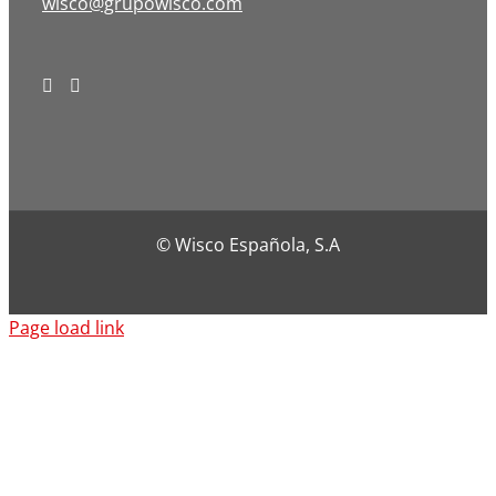
wisco@grupowisco.com
© Wisco Española, S.A
Page load link