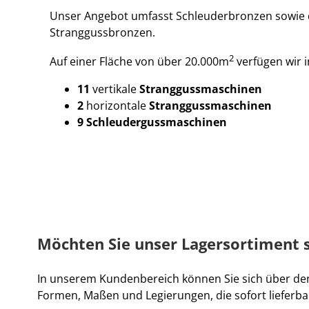
Unser Angebot umfasst Schleuderbronzen sowie di
Stranggussbronzen.
2
Auf einer Fläche von über 20.000m
verfügen wir 
11
vertikale
Stranggussmaschinen
2
horizontale
Stranggussmaschinen
9 Schleudergussmaschinen
Möchten Sie unser Lagersortiment 
In unserem Kundenbereich können Sie sich über den 
Formen, Maßen und Legierungen, die sofort lieferbar