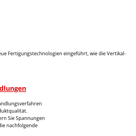
 Fertigungstechnologien eingeführt, wie die Vertikal-
dlungen
ndlungsverfahren
uktqualität.
gern Sie Spannungen
die nachfolgende