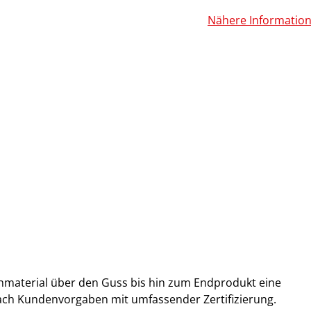
Nähere Informatio
hmaterial über den Guss bis hin zum Endprodukt eine
nach Kundenvorgaben mit umfassender Zertifizierung.