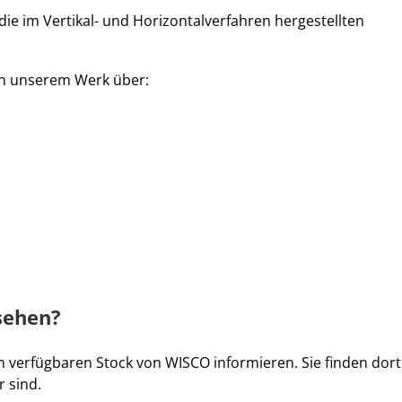
e im Vertikal- und Horizontalverfahren hergestellten
in unserem Werk über:
sehen?
verfügbaren Stock von WISCO informieren. Sie finden dort
 sind.