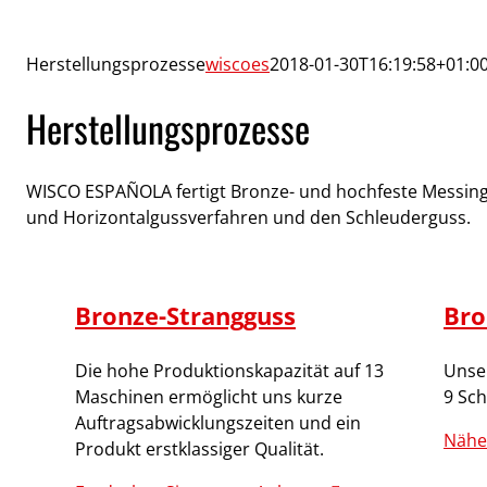
Herstellungsprozesse
wiscoes
2018-01-30T16:19:58+01:0
Herstellungsprozesse
WISCO ESPAÑOLA fertigt Bronze- und hochfeste Messingl
und Horizontalgussverfahren und den Schleuderguss.
Bronze-Strangguss
Bro
Die hohe Produktionskapazität auf 13
Unse
Maschinen ermöglicht uns kurze
9 Sc
Auftragsabwicklungszeiten und ein
Nähe
Produkt erstklassiger Qualität.