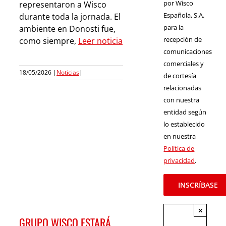
por Wisco
representaron a Wisco
Española, S.A.
durante toda la jornada. El
para la
ambiente en Donosti fue,
recepción de
como siempre,
Leer noticia
comunicaciones
comerciales y
18/05/2026
|
Noticias
|
de cortesía
relacionadas
con nuestra
entidad según
lo establecido
en nuestra
Política de
privacidad
.
×
GRUPO WISCO ESTARÁ