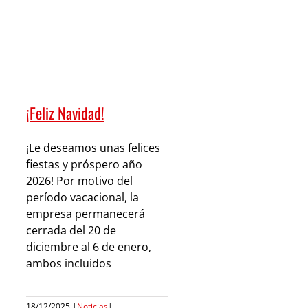
¡Feliz Navidad!
¡Le deseamos unas felices
fiestas y próspero año
2026! Por motivo del
período vacacional, la
empresa permanecerá
cerrada del 20 de
diciembre al 6 de enero,
ambos incluidos
18/12/2025
|
Noticias
|