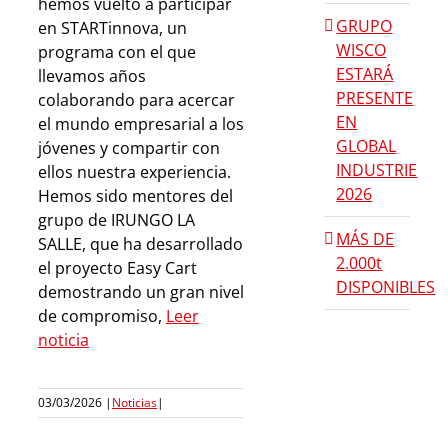
hemos vuelto a participar
GRUPO
en STARTinnova, un
WISCO
programa con el que
ESTARÁ
llevamos años
PRESENTE
colaborando para acercar
EN
el mundo empresarial a los
GLOBAL
jóvenes y compartir con
INDUSTRIE
ellos nuestra experiencia.
2026
Hemos sido mentores del
grupo de IRUNGO LA
MÁS DE
SALLE, que ha desarrollado
2.000t
el proyecto Easy Cart
DISPONIBLES
demostrando un gran nivel
de compromiso,
Leer
noticia
03/03/2026
|
Noticias
|