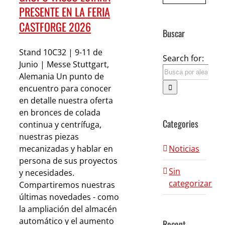
PRESENTE EN LA FERIA
CASTFORGE 2026
Buscar
Stand 10C32 | 9-11 de
Search for:
Junio | Messe Stuttgart,
Alemania Un punto de
encuentro para conocer
en detalle nuestra oferta
en bronces de colada
Categories
continua y centrífuga,
nuestras piezas
Noticias
mecanizadas y hablar en
persona de sus proyectos
Sin
y necesidades.
categorizar
Compartiremos nuestras
últimas novedades - como
la ampliación del almacén
automático y el aumento
Recent