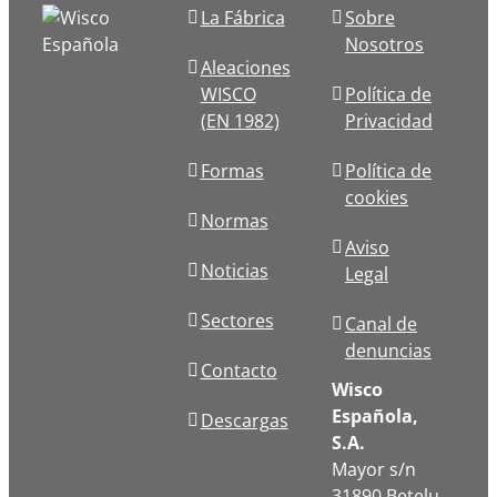
La Fábrica
Sobre
Nosotros
Aleaciones
WISCO
Política de
(EN 1982)
Privacidad
Formas
Política de
cookies
Normas
Aviso
Noticias
Legal
Sectores
Canal de
denuncias
Contacto
Wisco
Española,
Descargas
S.A.
Mayor s/n
31890 Betelu