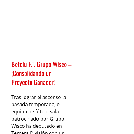
Betelu F.T. Grupo Wisco –
¡Consolidando un
Proyecto Ganador!
Tras lograr el ascenso la
pasada temporada, el
equipo de fútbol sala
patrocinado por Grupo
Wisco ha debutado en
Tercera División con un