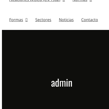
Formas
Sectores
Noticias
Contacto
admin