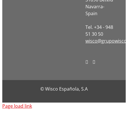
Navarra-
Spain
Tel. +34 - 948
51 30 50
wisco@grupowisco
© Wisco Española, S.A
Page load link