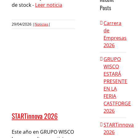
de stock -
Leer noticia
Posts
Carrera
29/04/2026
|
Noticias
|
de
Empresas
2026
GRUPO
WISCO
ESTARÁ
PRESENTE
EN LA
FERIA
CASTFORGE
2026
STARTinnova 2026
STARTinnova
Este año en GRUPO WISCO
2026