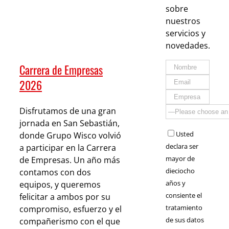
sobre
nuestros
servicios y
novedades.
Carrera de Empresas
2026
Disfrutamos de una gran
jornada en San Sebastián,
Usted
donde Grupo Wisco volvió
declara ser
a participar en la Carrera
mayor de
de Empresas. Un año más
dieciocho
contamos con dos
años y
equipos, y queremos
consiente el
felicitar a ambos por su
tratamiento
compromiso, esfuerzo y el
de sus datos
compañerismo con el que