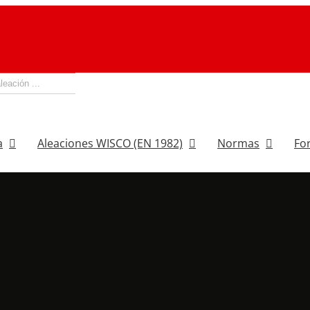
a
Aleaciones WISCO (EN 1982)
Normas
Fo