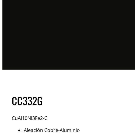
CC332G
CuAl10Ni3Fe2-C
Aleación Cobre-Aluminio