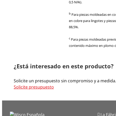
0,5 Ni%).
b
Para piezas moldeadas en coq
en cobre para lingotes y pieza
88,5%.
c
Para piezas moldeadas previst
contenido máximo en plomo de
¿Está interesado en este producto?
Solicite un presupuesto sin compromiso y a medida
Solicite presupuesto
La Fábr