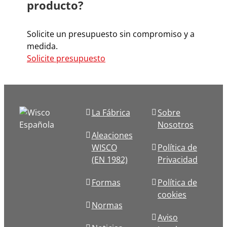
producto?
Solicite un presupuesto sin compromiso y a
medida.
Solicite presupuesto
La Fábrica
Sobre
Nosotros
Aleaciones
WISCO
Política de
(EN 1982)
Privacidad
Formas
Política de
cookies
Normas
Aviso