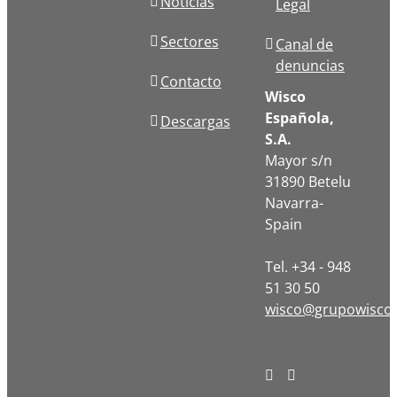
Noticias
Legal
Sectores
Canal de
denuncias
Contacto
Wisco
Española,
Descargas
S.A.
Mayor s/n
31890 Betelu
Navarra-
Spain
Tel. +34 - 948
51 30 50
wisco@grupowisco