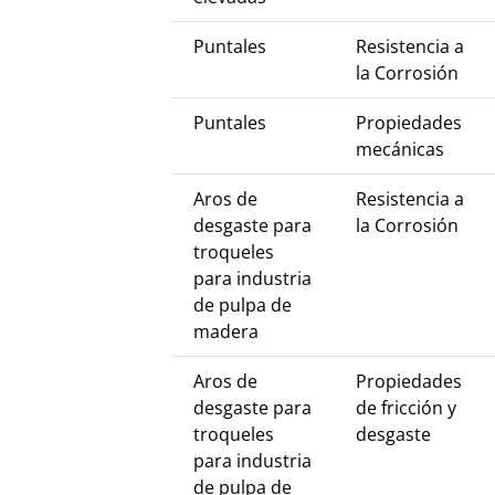
Puntales
Resistencia a
la Corrosión
Puntales
Propiedades
mecánicas
Aros de
Resistencia a
desgaste para
la Corrosión
troqueles
para industria
de pulpa de
madera
Aros de
Propiedades
desgaste para
de fricción y
troqueles
desgaste
para industria
de pulpa de