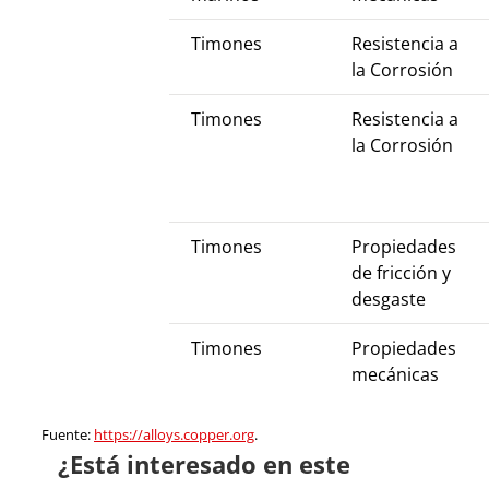
Timones
Resistencia a
la Corrosión
Timones
Resistencia a
la Corrosión
Timones
Propiedades
de fricción y
desgaste
Timones
Propiedades
mecánicas
Fuente:
https://alloys.copper.org
.
¿Está interesado en este