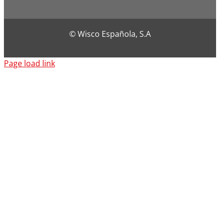
© Wisco Española, S.A
Page load link