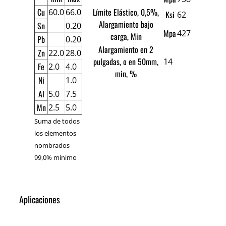
Cu
Límite Elástico, 0,5%,
60.0
66.0
Ksi
62
Alargamiento bajo
Sn
0.20
Mpa
427
carga, Min
Pb
0.20
Alargamiento en 2
Zn
22.0
28.0
pulgadas, o en 50mm,
14
Fe
2.0
4.0
min, %
Ni
1.0
Al
5.0
7.5
Mn
2.5
5.0
Suma de todos
los elementos
nombrados
99,0% mínimo
Aplicaciones