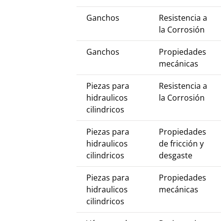
Ganchos
Resistencia a
la Corrosión
Ganchos
Propiedades
mecánicas
Piezas para
Resistencia a
hidraulicos
la Corrosión
cilindricos
Piezas para
Propiedades
hidraulicos
de fricción y
cilindricos
desgaste
Piezas para
Propiedades
hidraulicos
mecánicas
cilindricos