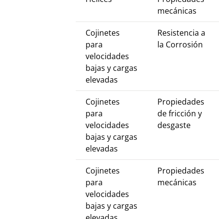
mecánicas
Cojinetes
Resistencia a
para
la Corrosión
velocidades
bajas y cargas
elevadas
Cojinetes
Propiedades
para
de fricción y
velocidades
desgaste
bajas y cargas
elevadas
Cojinetes
Propiedades
para
mecánicas
velocidades
bajas y cargas
elevadas