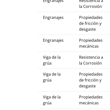
Engranajes
Resistencia a
la Corrosión
Engranajes
Propiedades
de fricción y
desgaste
Engranajes
Propiedades
mecánicas
Viga de la
Resistencia a
grúa
la Corrosión
Viga de la
Propiedades
grúa
de fricción y
desgaste
Viga de la
Propiedades
grúa
mecánicas