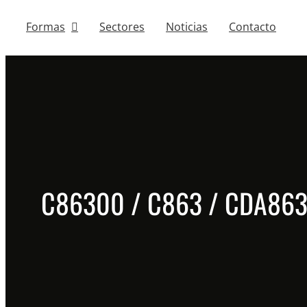
Formas
Sectores
Noticias
Contacto
C86300 / C863 / CDA86