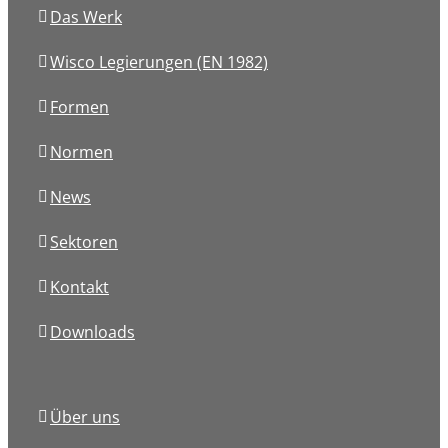
Das Werk
Wisco Legierungen (EN 1982)
Formen
Normen
News
Sektoren
Kontakt
Downloads
Über uns