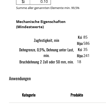
Si
0.10
Summe aller genannten Elemente min. 99,5%
Mechanische Eigenschaften
(Mindestwerte)
Ksi
85
Zugfestigkeit, min
Mpa
586
Ksi
Dehngrenze, 0,5%, Dehnung unter Last,
35
min.
Mpa
241
Bruchdehnung 2 Zoll oder 50 mm, min.
18
Anwendungen
Kategorie
Produkte