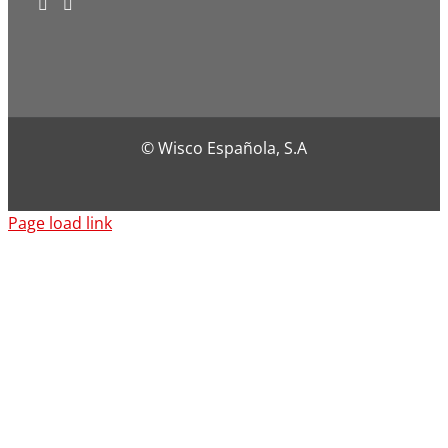
© Wisco Española, S.A
Page load link