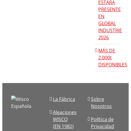
ESTARÁ
PRESENTE
EN
GLOBAL
INDUSTRIE
2026
MÁS DE
2.000t
DISPONIBLES
La Fábrica
Sobre
Nosotros
Aleaciones
WISCO
Política de
(EN 1982)
Privacidad