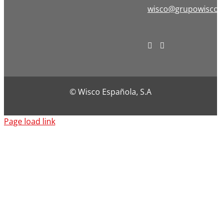
wisco@grupowisco
© Wisco Española, S.A
Page load link