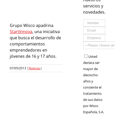
servicios y
novedades.
Grupo Wisco apadrina
StartInnova
, una iniciativa
que busca el desarrollo de
comportamientos
emprendedores en
jóvenes de 16 y 17 años.
Usted
declara ser
07/05/2013
|
Noticias
|
mayor de
dieciocho
años y
consiente el
tratamiento
de sus datos
por Wisco
Española, S.A.