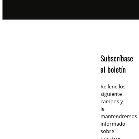
Subscríbase
al boletín
Rellene los
siguiente
campos y
le
mantendremos
informado
sobre
nuestros