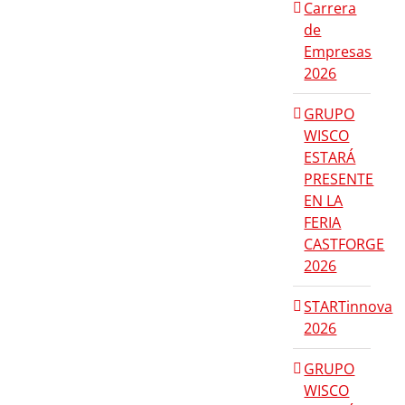
Carrera
de
Empresas
2026
GRUPO
WISCO
ESTARÁ
PRESENTE
EN LA
FERIA
CASTFORGE
2026
STARTinnova
2026
GRUPO
WISCO