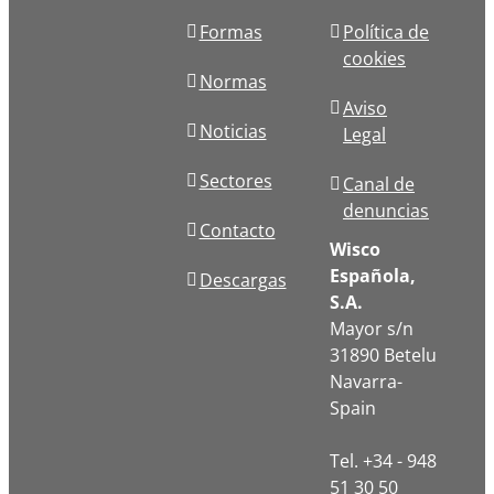
Formas
Política de
cookies
Normas
Aviso
Noticias
Legal
Sectores
Canal de
denuncias
Contacto
Wisco
Española,
Descargas
S.A.
Mayor s/n
31890 Betelu
Navarra-
Spain
Tel. +34 - 948
51 30 50