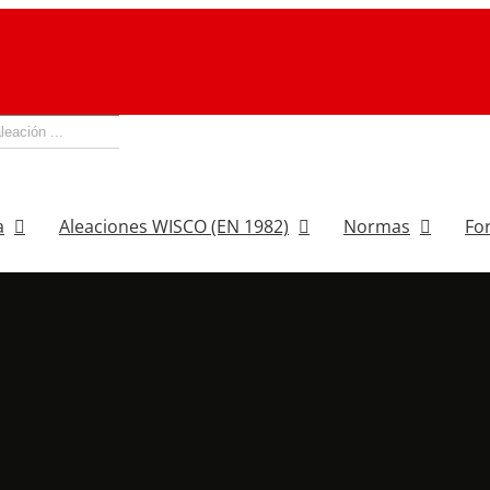
a
Aleaciones WISCO (EN 1982)
Normas
Fo