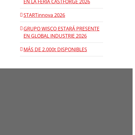
EN LA FERIA CASTFORGE 2026
STARTinnova 2026
GRUPO WISCO ESTARÁ PRESENTE
EN GLOBAL INDUSTRIE 2026
MÁS DE 2.000t DISPONIBLES