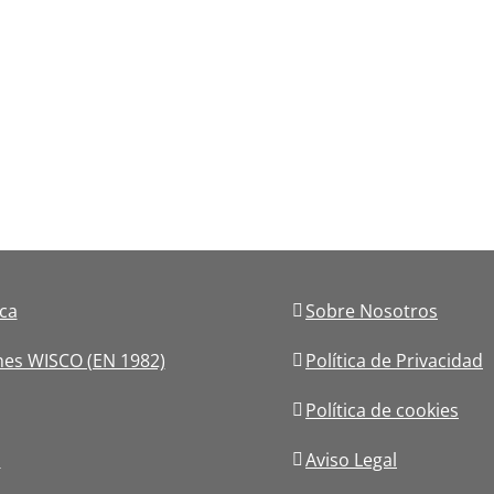
ica
Sobre Nosotros
nes WISCO (EN 1982)
Política de Privacidad
Política de cookies
s
Aviso Legal