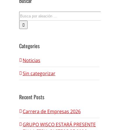
Buscar
Search
for:
Categories
Noticias
Sin categorizar
Recent Posts
Carrera de Empresas 2026
GRUPO WISCO ESTARÁ PRESENTE